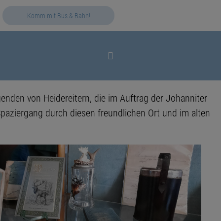
Komm mit Bus & Bahn!
genden von Heidereitern, die im Auftrag der Johanniter
paziergang durch diesen freundlichen Ort und im alten