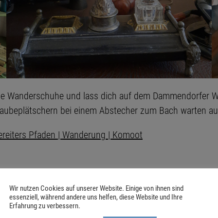
eine Wanderschuhe und lass dich auf dem Dammendorfer W
aubeplätschern bei einem Abstecher zum Bach warten auf
reiters Pfaden | Wanderung | Komoot
Wir nutzen Cookies auf unserer Website. Einige von ihnen sind
essenziell, während andere uns helfen, diese Website und Ihre
Erfahrung zu verbessern.