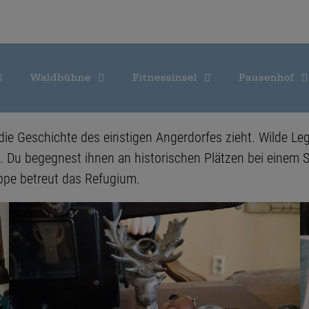
Waldbühne
Fitnessinsel
Pausenhof
 die Geschichte des einstigen Angerdorfes zieht. Wilde Le
. Du begegnest ihnen an historischen Plätzen bei einem S
ppe betreut das Refugium.