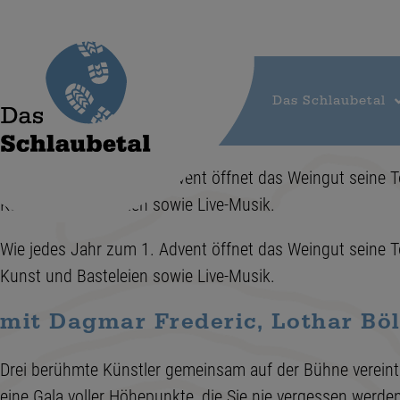
Das Schlaubetal
Wie jedes Jahr zum 1. Advent öffnet das Weingut seine T
Kunst und Basteleien sowie Live-Musik.
Wie jedes Jahr zum 1. Advent öffnet das Weingut seine T
Kunst und Basteleien sowie Live-Musik.
mit Dagmar Frederic, Lothar Bö
Drei berühmte Künstler gemeinsam auf der Bühne vereint.
eine Gala voller Höhepunkte, die Sie nie vergessen werde