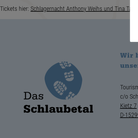
Tickets hier:
Schlagernacht Anthony Weihs und Tina Tand
Wir 
unse
Tourism
c/o Sch
Kietz 7
D-1529