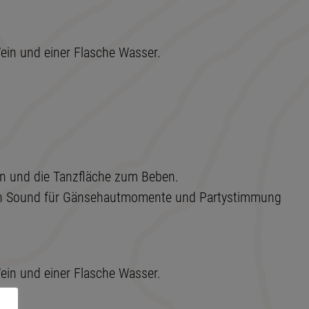
 Wein und einer Flasche Wasser.
en und die Tanzfläche zum Beben.
aren Sound für Gänsehautmomente und Partystimmung
 Wein und einer Flasche Wasser.