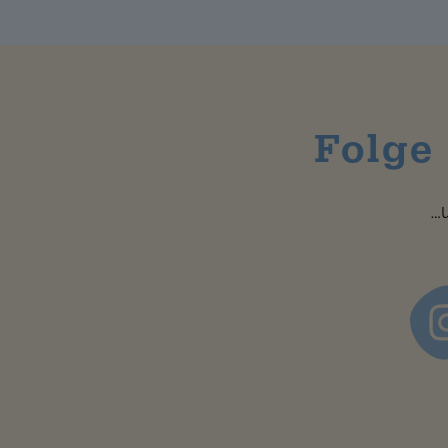
Folge
…