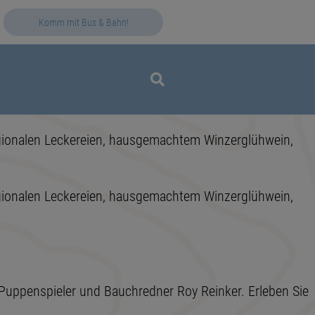
Komm mit Bus & Bahn!
regionalen Leckereien, hausgemachtem Winzerglühwein,
regionalen Leckereien, hausgemachtem Winzerglühwein,
 Puppenspieler und Bauchredner Roy Reinker. Erleben Sie