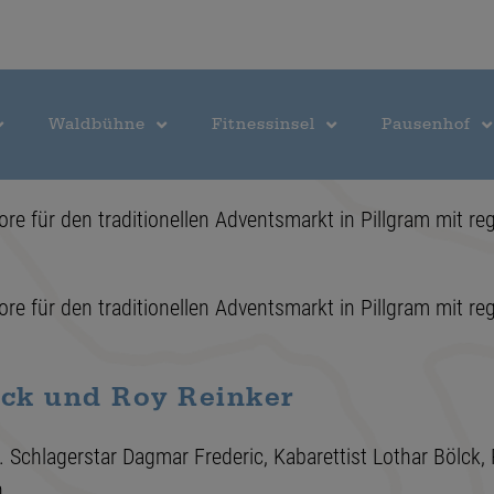
Waldbühne
Fitnessinsel
Pausenhof
ore für den traditionellen Adventsmarkt in Pillgram mit 
ore für den traditionellen Adventsmarkt in Pillgram mit 
lck und Roy Reinker
 Schlagerstar Dagmar Frederic, Kabarettist Lothar Bölck,
n.