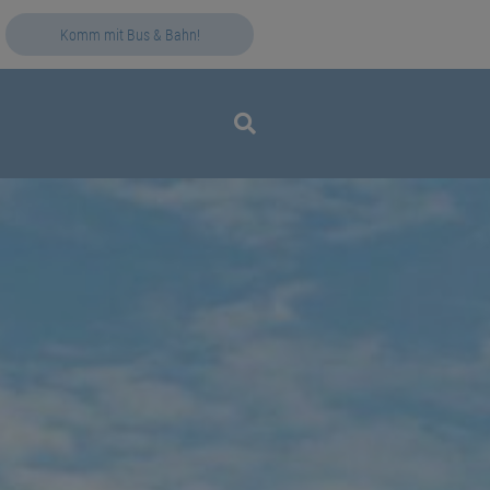
Komm mit Bus & Bahn!