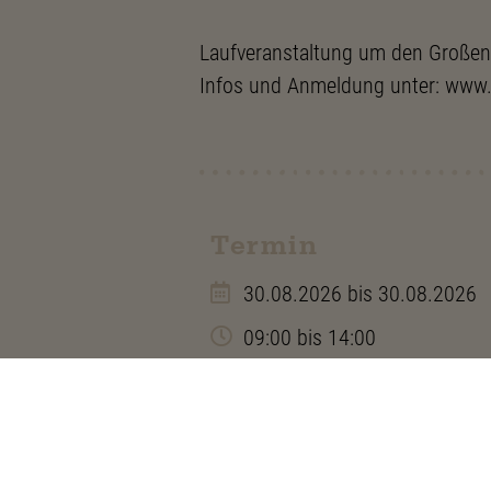
Laufveranstaltung um den Großen
Infos und Anmeldung unter: www.
Termin
30.08.2026
bis 30.08.2026
09:00
bis 14:00