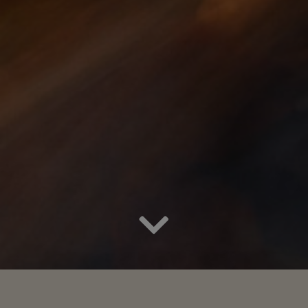
Das Schlaubetal