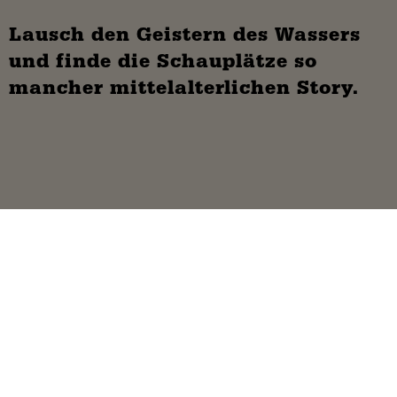
Lausch den Geistern des Wassers
und finde die Schauplätze so
mancher mittelalterlichen Story.