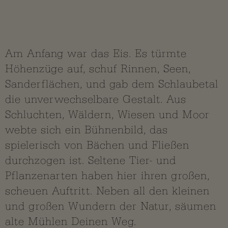
Mach den Bach zu
Deinem Ding
Am Anfang war das Eis. Es türmte
Höhenzüge auf, schuf Rinnen, Seen,
Sanderflächen, und gab dem Schlaubetal
die unverwechselbare Gestalt. Aus
Schluchten, Wäldern, Wiesen und Moor
webte sich ein Bühnenbild, das
spielerisch von Bächen und Fließen
durchzogen ist. Seltene Tier- und
Pflanzenarten haben hier ihren großen,
scheuen Auftritt. Neben all den kleinen
und großen Wundern der Natur, säumen
alte Mühlen Deinen Weg.