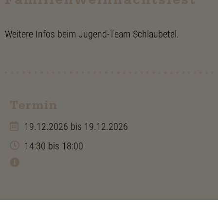
Weitere Infos beim Jugend-Team Schlaubetal.
Termin
19.12.2026
bis 19.12.2026
14:30
bis 18:00
Preis