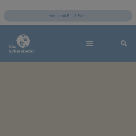
Komm mit Bus & Bahn!
Das Schlaubetal