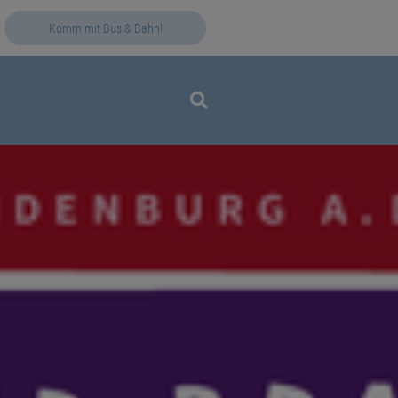
Komm mit Bus & Bahn!