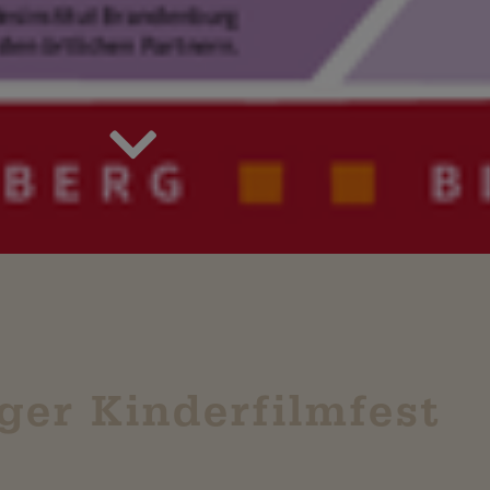
er Kinderfilmfest