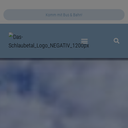
Komm mit Bus & Bahn!
Das Schlaubetal