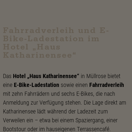
Fahrradverleih und E-
Bike-Ladestation im
Hotel „Haus
Katharinensee“
Das
Hotel „Haus Katharinensee“
in Müllrose bietet
eine
E-Bike-Ladestation
sowie einen
Fahrradverleih
mit zehn Fahrrädern und sechs E-Bikes, die nach
Anmeldung zur Verfügung stehen. Die Lage direkt am
Katharinensee lädt während der Ladezeit zum
Verweilen ein – etwa bei einem Spaziergang, einer
Bootstour oder im hauseigenen Terrassencafé.