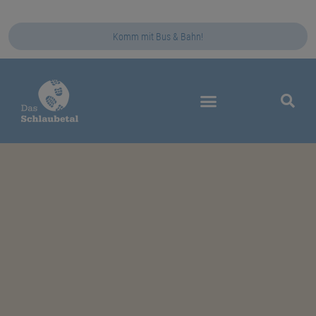
Komm mit Bus & Bahn!
Das Schlaubetal