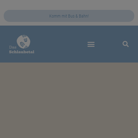
Komm mit Bus & Bahn!
Das Schlaubetal