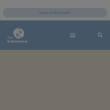
Komm mit Bus & Bahn!
Das Schlaubetal