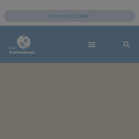
Komm mit Bus & Bahn!
Das Schlaubetal