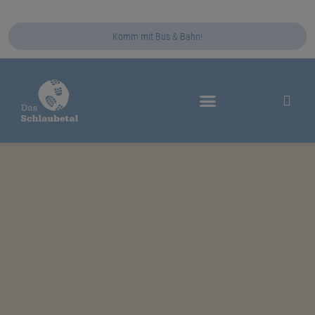
Komm mit Bus & Bahn!
Das Schlaubetal