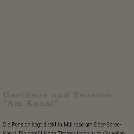
Gasthaus und Pension
"Am Kanal"
Die Pension liegt direkt in Müllrose am Oder-Spree-
Kanal. Die gemütlichen Zimmer laden zum Verweilen