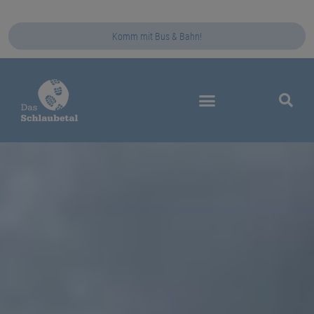
Komm mit Bus & Bahn!
Das Schlaubetal