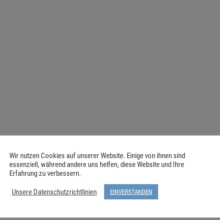
Wir nutzen Cookies auf unserer Website. Einige von ihnen sind
essenziell, während andere uns helfen, diese Website und Ihre
Erfahrung zu verbessern.
Unsere Datenschutzrichtlinien
EINVERSTANDEN