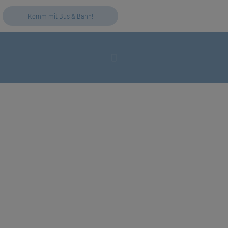
Komm mit Bus & Bahn!