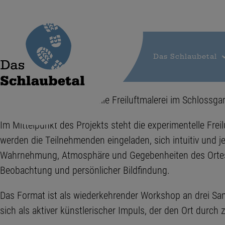
Das Schlaubetal
**Workshop: Experimentelle Freiluftmalerei im Schlossgar
Im Mittelpunkt des Projekts steht die experimentelle Fre
werden die Teilnehmenden eingeladen, sich intuitiv und 
Wahrnehmung, Atmosphäre und Gegebenheiten des Ortes bi
Beobachtung und persönlicher Bildfindung.
Das Format ist als wiederkehrender Workshop an drei Sam
sich als aktiver künstlerischer Impuls, der den Ort durch