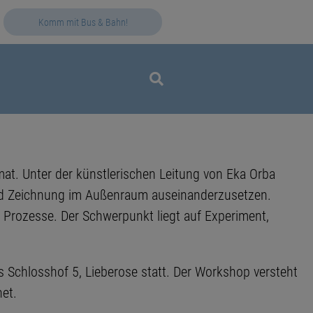
Komm mit Bus & Bahn!
rmat. Unter der künstlerischen Leitung von Eka Orba
 und Zeichnung im Außenraum auseinanderzusetzen.
Prozesse. Der Schwerpunkt liegt auf Experiment,
 Schlosshof 5, Lieberose statt. Der Workshop versteht
net.