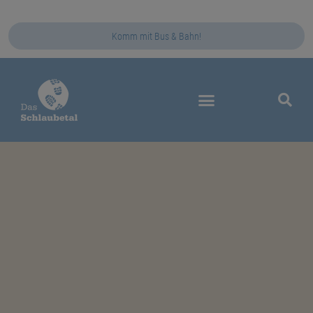
Komm mit Bus & Bahn!
Das Schlaubetal