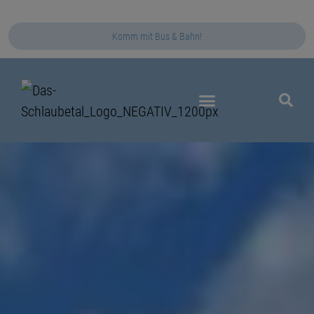
Komm mit Bus & Bahn!
Das Schlaubetal