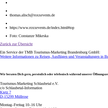
thomas.alisch@roxxevents.de
https://www.roxxevents.de/index.html#top
Foto: Constanze Mikeska
Zurück zur Übersicht
Ein Service der TMB Tourismus-Marketing Brandenburg GmbH:
Weitere Informationen zu Reisen, Ausflügen und Veranstaltungen in 
Wir beraten Dich gern, persönlich oder telefonisch während unserer Öffnungsze
Tourismus-Marketing Schlaubetal e.V.
c/o Schlaubetal-Information
Kietz 7
D-15299 Müllrose
Montag–Freitag 10–16 Uhr