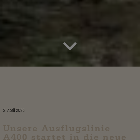
2. April 2025
Unsere Ausflugslinie
A400 startet in die neue