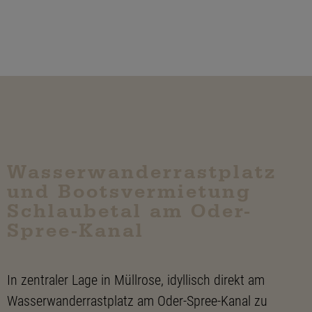
Wasserwanderrastplatz
und Bootsvermietung
Schlaubetal am Oder-
Spree-Kanal
In zentraler Lage in Müllrose, idyllisch direkt am
Wasserwanderrastplatz am Oder-Spree-Kanal zu