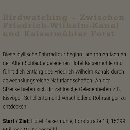
Birdwatching – Zwischen
Friedrich-Wilhelm-Kanal
und Kaisermühler Forst
Diese idyllische Fahrradtour beginnt am romantisch an
der Alten Schlaube gelegenen Hotel Kaisermühle und
führt dich entlang des Friedrich-Wilhelm-Kanals durch
abwechslungsreiche Naturlandschaften. An der
Strecke bieten sich dir zahlreiche Gelegenheiten z.B.
Eisvögel, Schellenten und verschiedene Rohrsänger zu
entdecken.
Start / Ziel:
Hotel Kaisermühle, Forststraße 13, 15299
Müllrose OT Kaisermühl