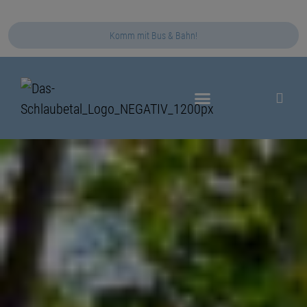
Komm mit Bus & Bahn!
Das Schlaubetal