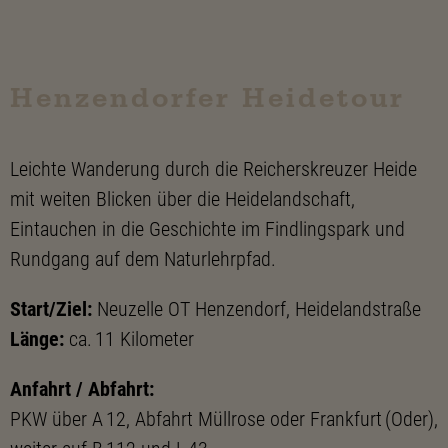
Henzendorfer Heidetour
Leichte Wanderung durch die Reicherskreuzer Heide
mit weiten Blicken über die Heidelandschaft,
Eintauchen in die Geschichte im Findlingspark und
Rundgang auf dem Naturlehrpfad.
Start/Ziel:
Neuzelle OT Henzendorf, Heidelandstraße
Länge:
ca. 11 Kilometer
Anfahrt / Abfahrt:
PKW über A 12, Abfahrt Müllrose oder Frankfurt (Oder),
weiter auf B 112 und L 43