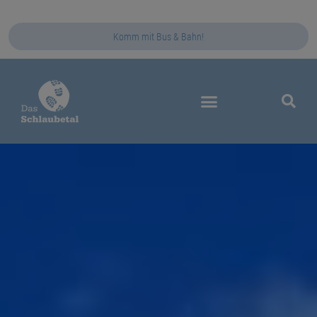
Komm mit Bus & Bahn!
Das Schlaubetal