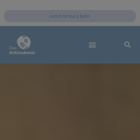
Komm mit Bus & Bahn!
Das Schlaubetal