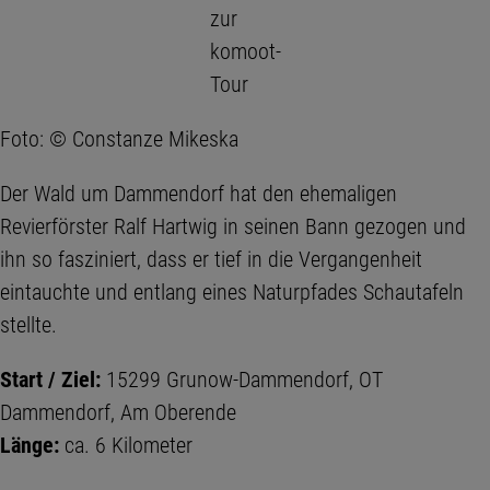
zur
komoot-
Tour
Foto: © Constanze Mikeska
Der Wald um Dammendorf hat den ehemaligen
Revierförster Ralf Hartwig in seinen Bann gezogen und
ihn so fasziniert, dass er tief in die Vergangenheit
eintauchte und entlang eines Naturpfades Schautafeln
stellte.
Start / Ziel:
15299 Grunow-Dammendorf, OT
Dammendorf, Am Oberende
Länge:
ca. 6 Kilometer