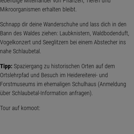
lebendige Miteinander von Pflanzen, Tieren und
Mikroorganismen erhalten bleibt.
Schnapp dir deine Wanderschuhe und lass dich in den
Bann des Waldes ziehen: Laubknistern, Waldbodenduft,
Vogelkonzert und Seeglitzern bei einem Abstecher ins
nahe Schlaubetal.
Tipp:
Spaziergang zu historischen Orten auf dem
Ortslehrpfad und Besuch im Heidereiterei- und
Forstmuseums im ehemaligen Schulhaus (Anmeldung
über Schlaubetal-Information anfragen).
Tour auf komoot: