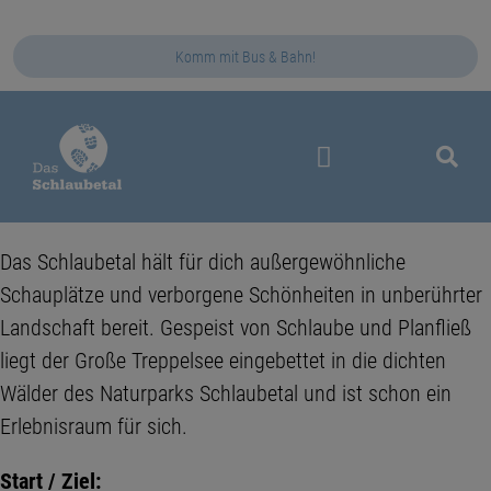
Komm mit Bus & Bahn!
Das Schlaubetal
Das Schlaubetal hält für dich außergewöhnliche
Schauplätze und verborgene Schönheiten in unberührter
Landschaft bereit. Gespeist von Schlaube und Planfließ
liegt der Große Treppelsee eingebettet in die dichten
Wälder des Naturparks Schlaubetal und ist schon ein
Erlebnisraum für sich.
Start / Ziel: