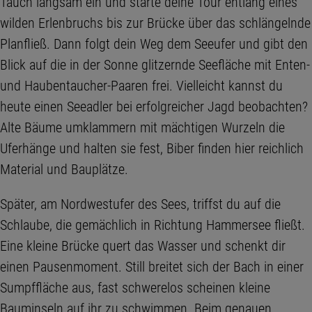
Tauch langsam ein und starte deine Tour entlang eines
wilden Erlenbruchs bis zur Brücke über das schlängelnde
Planfließ. Dann folgt dein Weg dem Seeufer und gibt den
Blick auf die in der Sonne glitzernde Seefläche mit Enten-
und Haubentaucher-Paaren frei. Vielleicht kannst du
heute einen Seeadler bei erfolgreicher Jagd beobachten?
Alte Bäume umklammern mit mächtigen Wurzeln die
Uferhänge und halten sie fest, Biber finden hier reichlich
Material und Bauplätze.
Später, am Nordwestufer des Sees, triffst du auf die
Schlaube, die gemächlich in Richtung Hammersee fließt.
Eine kleine Brücke quert das Wasser und schenkt dir
einen Pausenmoment. Still breitet sich der Bach in einer
Sumpffläche aus, fast schwerelos scheinen kleine
Bauminseln auf ihr zu schwimmen. Beim genauen