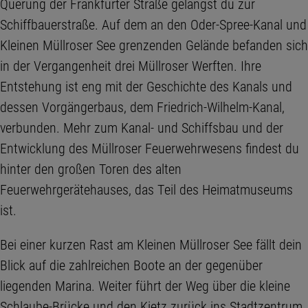
Querung der Frankfurter Straße gelangst du zur
Schiffbauerstraße. Auf dem an den Oder-Spree-Kanal und
Kleinen Müllroser See grenzenden Gelände befanden sich
in der Vergangenheit drei Müllroser Werften. Ihre
Entstehung ist eng mit der Geschichte des Kanals und
dessen Vorgängerbaus, dem Friedrich-Wilhelm-Kanal,
verbunden. Mehr zum Kanal- und Schiffsbau und der
Entwicklung des Müllroser Feuerwehrwesens findest du
hinter den großen Toren des alten
Feuerwehrgerätehauses, das Teil des Heimatmuseums
ist.
Bei einer kurzen Rast am Kleinen Müllroser See fällt dein
Blick auf die zahlreichen Boote an der gegenüber
liegenden Marina. Weiter führt der Weg über die kleine
Schlaube-Brücke und den Kietz zurück ins Stadtzentrum.