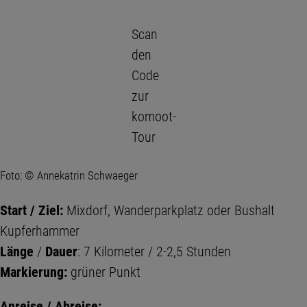
Scan
den
Code
zur
komoot-
Tour
Foto: © Annekatrin Schwaeger
Start / Ziel:
Mixdorf, Wanderparkplatz oder Bushalt
Kupferhammer
Länge
/
Dauer
: 7 Kilometer / 2-2,5 Stunden
Markierung:
grüner Punkt
Anreise / Abreise: