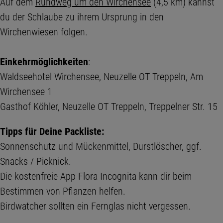
Auf dem
Rundweg um den Wirchensee
(4,5 km) kannst
du der Schlaube zu ihrem Ursprung in den
Wirchenwiesen folgen.
Einkehrmöglichkeiten
:
Waldseehotel Wirchensee, Neuzelle OT Treppeln, Am
Wirchensee 1
Gasthof Köhler, Neuzelle OT Treppeln, Treppelner Str. 15
Tipps für Deine Packliste:
Sonnenschutz und Mückenmittel, Durstlöscher, ggf.
Snacks / Picknick.
Die kostenfreie App Flora Incognita kann dir beim
Bestimmen von Pflanzen helfen.
Birdwatcher sollten ein Fernglas nicht vergessen.