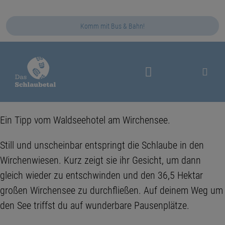
Komm mit Bus & Bahn!
Das Schlaubetal
Ein Tipp vom Waldseehotel am Wirchensee.
Still und unscheinbar entspringt die Schlaube in den
Wirchenwiesen. Kurz zeigt sie ihr Gesicht, um dann
gleich wieder zu entschwinden und den 36,5 Hektar
großen Wirchensee zu durchfließen. Auf deinem Weg um
den See triffst du auf wunderbare Pausenplätze.