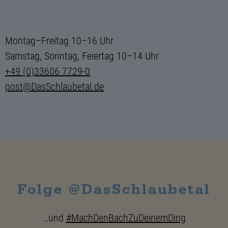
Montag–Freitag 10–16 Uhr
Samstag, Sonntag, Feiertag 10–14 Uhr
+49 (0)33606 7729-0
post@DasSchlaubetal.de
Folge @DasSchlaubetal
…und
#MachDenBachZuDeinemDing