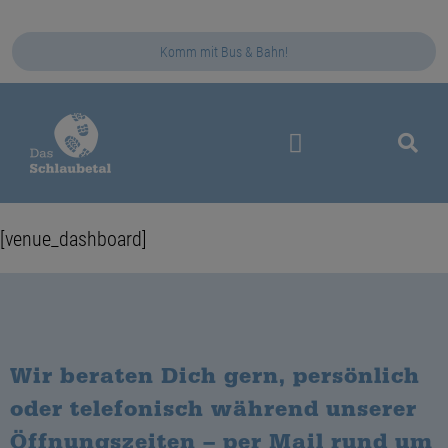
Komm mit Bus & Bahn!
Das Schlaubetal
[venue_dashboard]
Wir beraten Dich gern, persönlich
oder telefonisch während unserer
Öffnungszeiten – per Mail rund um