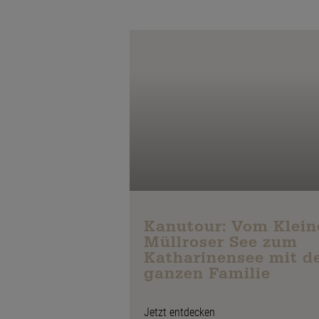
Bootsplätze & Bootstouren
Kanutour: Vom Klein
Müllroser See zum
Katharinensee mit d
ganzen Familie
Jetzt entdecken