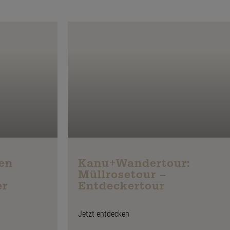
en
Kanu+Wandertour:
Müllrosetour –
er
Entdeckertour
Jetzt entdecken