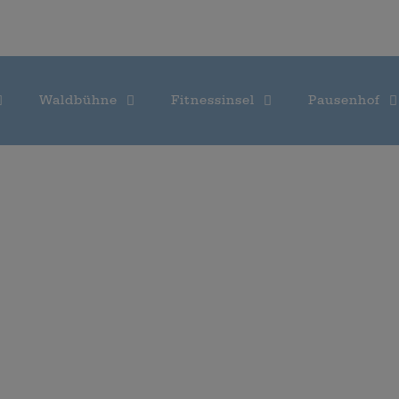
Waldbühne
Fitnessinsel
Pausenhof