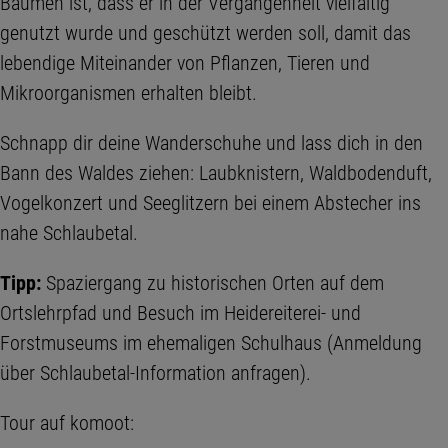
Bäumen ist, dass er in der Vergangenheit vielfältig
genutzt wurde und geschützt werden soll, damit das
lebendige Miteinander von Pflanzen, Tieren und
Mikroorganismen erhalten bleibt.
Schnapp dir deine Wanderschuhe und lass dich in den
Bann des Waldes ziehen: Laubknistern, Waldbodenduft,
Vogelkonzert und Seeglitzern bei einem Abstecher ins
nahe Schlaubetal.
Tipp:
Spaziergang zu historischen Orten auf dem
Ortslehrpfad und Besuch im Heidereiterei- und
Forstmuseums im ehemaligen Schulhaus (Anmeldung
über Schlaubetal-Information anfragen).
Tour auf komoot: