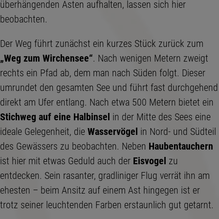
überhängenden Ästen aufhalten, lassen sich hier
beobachten.
Der Weg führt zunächst ein kurzes Stück zurück zum
„Weg zum Wirchensee“
. Nach wenigen Metern zweigt
rechts ein Pfad ab, dem man nach Süden folgt. Dieser
umrundet den gesamten See und führt fast durchgehend
direkt am Ufer entlang. Nach etwa 500 Metern bietet ein
Stichweg auf eine Halbinsel
in der Mitte des Sees eine
ideale Gelegenheit, die
Wasservögel
in Nord- und Südteil
des Gewässers zu beobachten. Neben
Haubentauchern
ist hier mit etwas Geduld auch der
Eisvogel
zu
entdecken. Sein rasanter, gradliniger Flug verrät ihn am
ehesten – beim Ansitz auf einem Ast hingegen ist er
trotz seiner leuchtenden Farben erstaunlich gut getarnt.