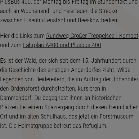
PlusBus 400, der Montag bis Freitag im Stundentakt und
auch an Wochenend- und Feiertagen die Strecke
zwischen Eisenhüttenstadt und Beeskow bedient.
Hier die Links zum
Rundweg Großer Treppelsee I Komoot
und zum
Fahrplan A400 und Plusbus 400
.
Es ist der Wald, der sich seit dem 15. Jahrhundert durch
die Geschichte des einstigen Angerdorfes zieht. Wilde
Legenden von Heidereitern, die im Auftrag der Johanniter
den Ordensforst durchstreiften, kursieren in
Dammendorf. Du begegnest ihnen an historischen
Plätzen bei einem Spaziergang durch diesen freundlichen
Ort und im alten Schulhaus, das jetzt ein Forstmuseum
ist. Die Heimatgruppe betreut das Refugium.