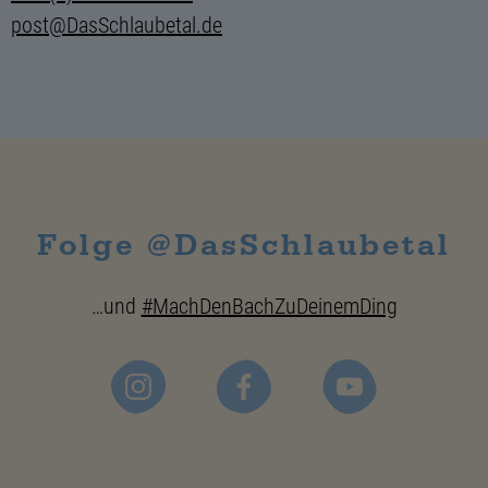
post@DasSchlaubetal.de
Folge @DasSchlaubetal
…und
#MachDenBachZuDeinemDing