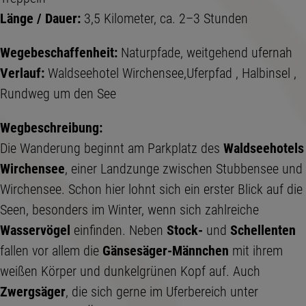
Länge / Dauer:
3,5 Kilometer, ca. 2–3 Stunden
Wegebeschaffenheit:
Naturpfade, weitgehend ufernah
Verlauf:
Waldseehotel Wirchensee,Uferpfad , Halbinsel ,
Rundweg um den See
Wegbeschreibung:
Die Wanderung beginnt am Parkplatz des
Waldseehotels
Wirchensee
, einer Landzunge zwischen Stubbensee und
Wirchensee. Schon hier lohnt sich ein erster Blick auf die
Seen, besonders im Winter, wenn sich zahlreiche
Wasservögel
einfinden. Neben
Stock-
und
Schellenten
fallen vor allem die
Gänsesäger-Männchen
mit ihrem
weißen Körper und dunkelgrünen Kopf auf. Auch
Zwergsäger
, die sich gerne im Uferbereich unter