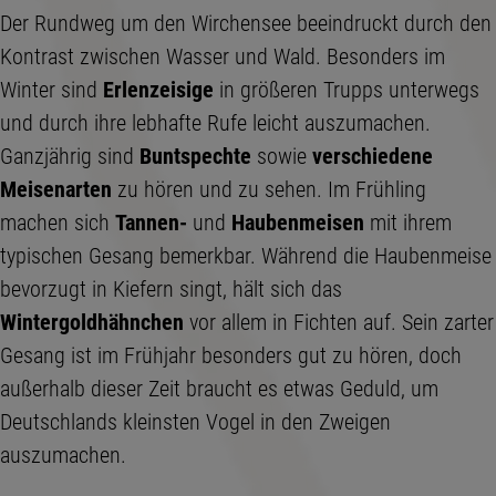
Der Rundweg um den Wirchensee beeindruckt durch den
Kontrast zwischen Wasser und Wald. Besonders im
Winter sind
Erlenzeisige
in größeren Trupps unterwegs
und durch ihre lebhafte Rufe leicht auszumachen.
Ganzjährig sind
Buntspechte
sowie
verschiedene
Meisenarten
zu hören und zu sehen. Im Frühling
machen sich
Tannen-
und
Haubenmeisen
mit ihrem
typischen Gesang bemerkbar. Während die Haubenmeise
bevorzugt in Kiefern singt, hält sich das
Wintergoldhähnchen
vor allem in Fichten auf. Sein zarter
Gesang ist im Frühjahr besonders gut zu hören, doch
außerhalb dieser Zeit braucht es etwas Geduld, um
Deutschlands kleinsten Vogel in den Zweigen
auszumachen.