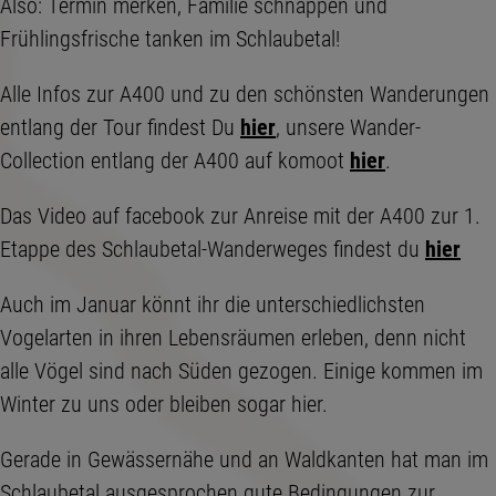
Also: Termin merken, Familie schnappen und
Frühlingsfrische tanken im Schlaubetal!
Alle Infos zur A400 und zu den schönsten Wanderungen
entlang der Tour findest Du
hier
, unsere Wander-
Collection entlang der A400 auf komoot
hier
.
Das Video auf facebook zur Anreise mit der A400 zur 1.
Etappe des Schlaubetal-Wanderweges findest du
hier
Auch im Januar könnt ihr die unterschiedlichsten
Vogelarten in ihren Lebensräumen erleben, denn nicht
alle Vögel sind nach Süden gezogen. Einige kommen im
Winter zu uns oder bleiben sogar hier.
Gerade in Gewässernähe und an Waldkanten hat man im
Schlaubetal ausgesprochen gute Bedingungen zur