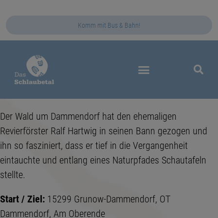
Komm mit Bus & Bahn!
Das Schlaubetal
Der Wald um Dammendorf hat den ehemaligen
Revierförster Ralf Hartwig in seinen Bann gezogen und
ihn so fasziniert, dass er tief in die Vergangenheit
eintauchte und entlang eines Naturpfades Schautafeln
stellte.
Start / Ziel:
15299 Grunow-Dammendorf, OT
Dammendorf, Am Oberende